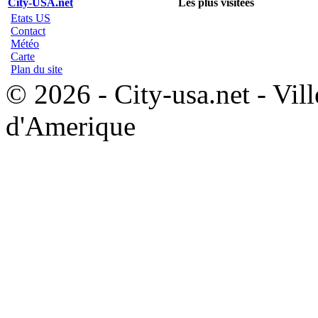
City-USA.net
Les plus visitées
Etats US
Contact
Météo
Carte
Plan du site
© 2026 - City-usa.net - Vill
d'Amerique