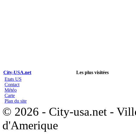
City-USA.net
Les plus visitées
Etats US
Contact
Météo
Carte
Plan du site
© 2026 - City-usa.net - Vill
d'Amerique