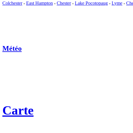
Colchester
-
East Hampton
-
Chester
-
Lake Pocotopaug
-
Lyme
-
Che
Météo
Carte