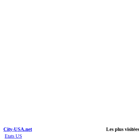
City-USA.net
Les plus visitée
Etats US