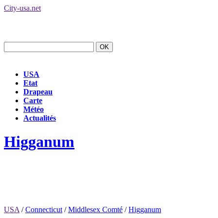
City-usa.net
USA
Etat
Drapeau
Carte
Météo
Actualités
Higganum
USA
/
Connecticut
/
Middlesex Comté
/
Higganum