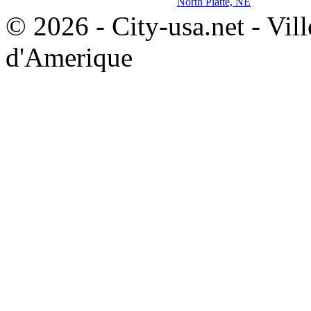
North Platte, NE
© 2026 - City-usa.net - Vill
d'Amerique