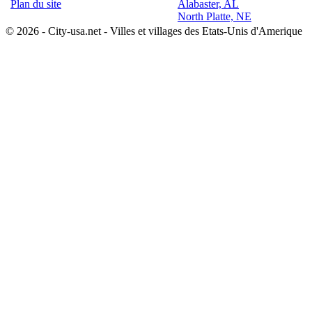
Plan du site
Alabaster, AL
North Platte, NE
© 2026 - City-usa.net - Villes et villages des Etats-Unis d'Amerique