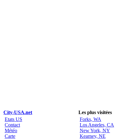
City-USA.net
Les plus visitées
Etats US
Forks, WA
Contact
Los Angeles, CA
Météo
New York, NY
Carte
Kearney, NE