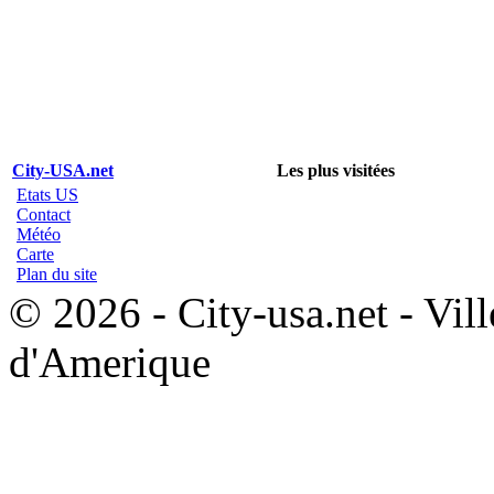
City-USA.net
Les plus visitées
Etats US
Contact
Météo
Carte
Plan du site
© 2026 - City-usa.net - Vill
d'Amerique