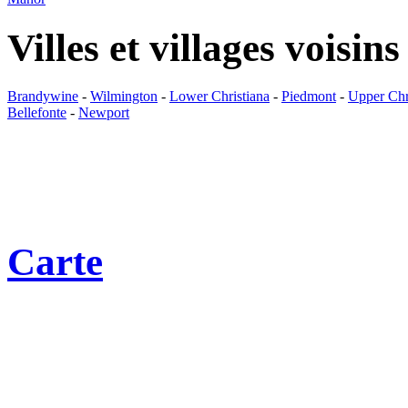
Villes et villages voisins
Brandywine
-
Wilmington
-
Lower Christiana
-
Piedmont
-
Upper Chr
Bellefonte
-
Newport
Carte