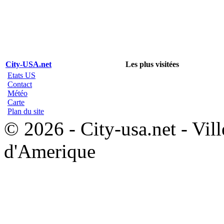
City-USA.net
Les plus visitées
Etats US
Contact
Météo
Carte
Plan du site
© 2026 - City-usa.net - Vill
d'Amerique