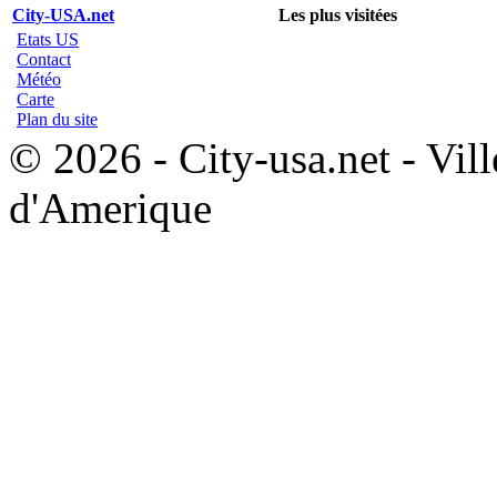
City-USA.net
Les plus visitées
Etats US
Contact
Météo
Carte
Plan du site
© 2026 - City-usa.net - Vill
d'Amerique