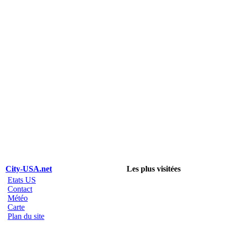
City-USA.net
Les plus visitées
Etats US
Contact
Météo
Carte
Plan du site