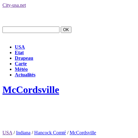
City-usa.net
USA
Etat
Drapeau
Carte
Météo
Actualités
McCordsville
USA
/
Indiana
/
Hancock Comté
/
McCordsville