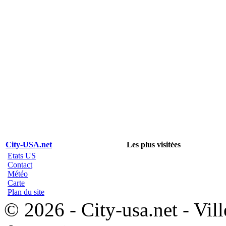
City-USA.net
Les plus visitées
Etats US
Contact
Météo
Carte
Plan du site
© 2026 - City-usa.net - Vill