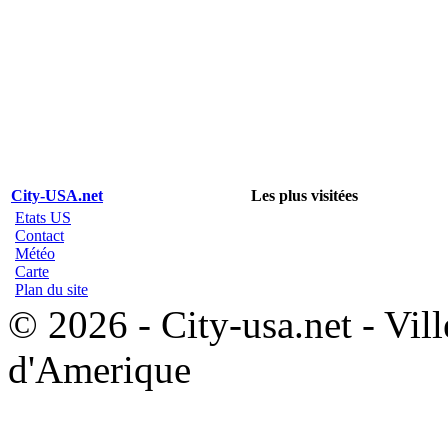
City-USA.net
Les plus visitées
Etats US
Contact
Météo
Carte
Plan du site
© 2026 - City-usa.net - Vill
d'Amerique