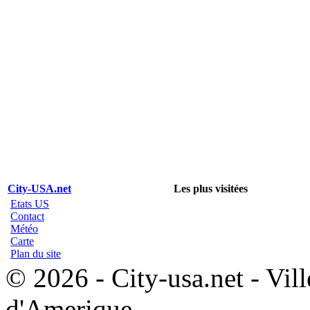
City-USA.net
Les plus visitées
Etats US
Contact
Météo
Carte
Plan du site
© 2026 - City-usa.net - Vill
d'Amerique