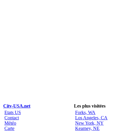
City-USA.net
Les plus visitées
Etats US
Forks, WA
Contact
Los Angeles, CA
Météo
New York, NY
Carte
Kearney, NE