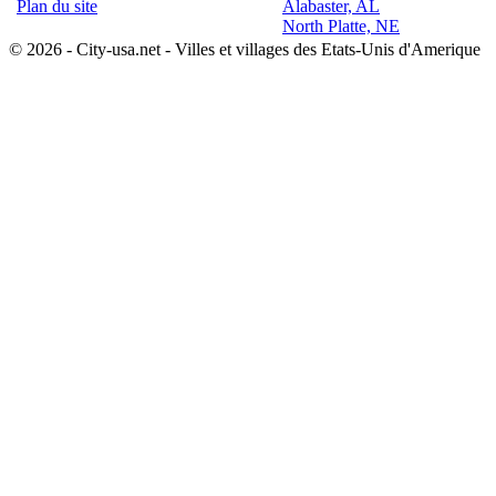
Plan du site
Alabaster, AL
North Platte, NE
© 2026 - City-usa.net - Villes et villages des Etats-Unis d'Amerique