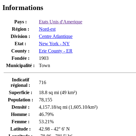
Informations
Pays :
Etats Unis d'Amerique
Région :
Nord-est
Division :
Centre Atlantique
Etat :
New York - NY
County :
Erie County - ER
Fondée :
1903
Municipalité :
Town
Indicatif
716
régional :
Superficie :
18.8 sq mi (49 km²)
Population :
78,155
Densité :
4,157.18/sq mi (1,605.10/km²)
Homme :
46.79%
Femme :
53.21%
Latitude :
42.98 - 42° 6' N