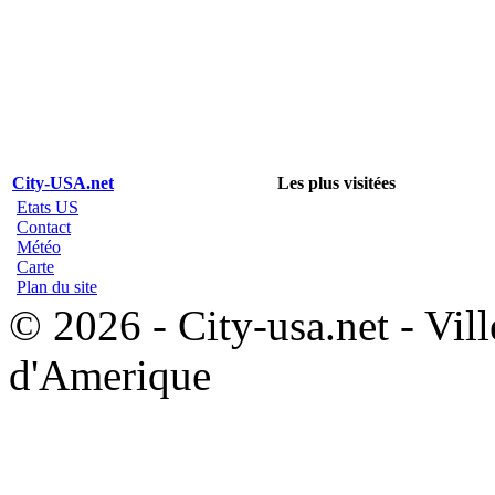
City-USA.net
Les plus visitées
Etats US
Contact
Météo
Carte
Plan du site
© 2026 - City-usa.net - Vill
d'Amerique