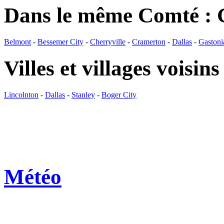
Dans le même Comté : 
Belmont
-
Bessemer City
-
Cherryville
-
Cramerton
-
Dallas
-
Gastoni
Villes et villages voisins
Lincolnton
-
Dallas
-
Stanley
-
Boger City
Météo