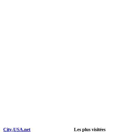
City-USA.net
Les plus visitées