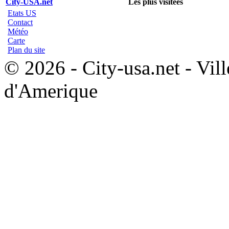
City-USA.net
Les plus visitées
Etats US
Contact
Météo
Carte
Plan du site
© 2026 - City-usa.net - Vill
d'Amerique