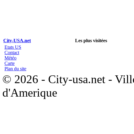
City-USA.net
Les plus visitées
Etats US
Contact
Météo
Carte
Plan du site
© 2026 - City-usa.net - Vill
d'Amerique