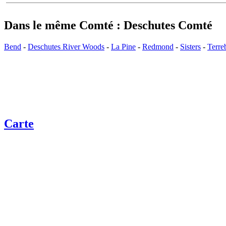
Dans le même Comté : Deschutes Comté
Bend
-
Deschutes River Woods
-
La Pine
-
Redmond
-
Sisters
-
Terre
Carte