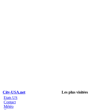
City-USA.net
Les plus visitées
Etats US
Contact
Météo