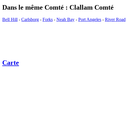
Dans le même Comté : Clallam Comté
Bell Hill
-
Carlsborg
-
Forks
-
Neah Bay
-
Port Angeles
-
River Road
Carte