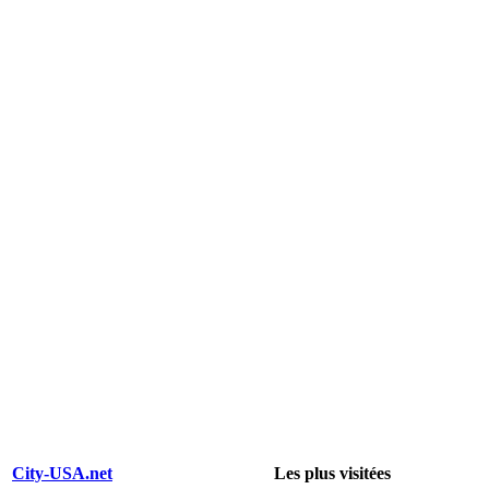
City-USA.net
Les plus visitées