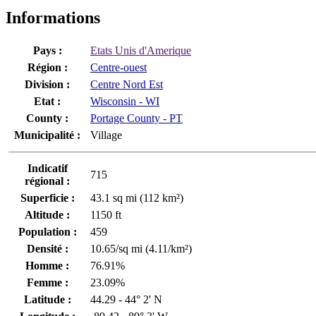
Informations
Pays :
Etats Unis d'Amerique
Région :
Centre-ouest
Division :
Centre Nord Est
Etat :
Wisconsin - WI
County :
Portage County - PT
Municipalité :
Village
Indicatif
715
régional :
Superficie :
43.1 sq mi (112 km²)
Altitude :
1150 ft
Population :
459
Densité :
10.65/sq mi (4.11/km²)
Homme :
76.91%
Femme :
23.09%
Latitude :
44.29 - 44° 2' N