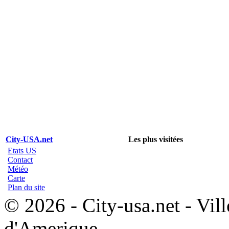
City-USA.net
Les plus visitées
Etats US
Contact
Météo
Carte
Plan du site
© 2026 - City-usa.net - Vill
d'Amerique