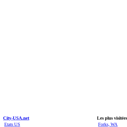
City-USA.net
Les plus visitée
Etats US
Forks, WA