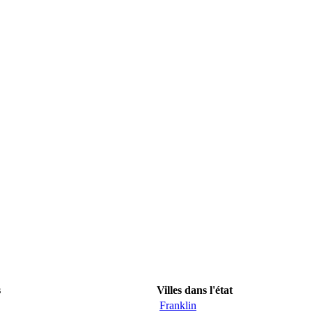
s
Villes dans l'état
Franklin