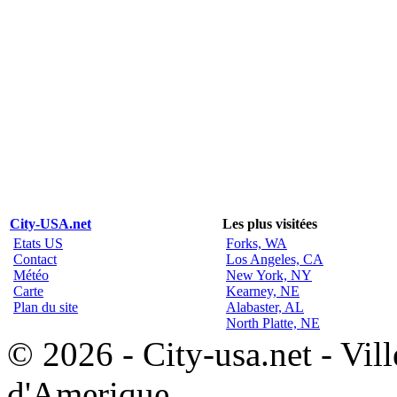
City-USA.net
Les plus visitées
Etats US
Forks, WA
Contact
Los Angeles, CA
Météo
New York, NY
Carte
Kearney, NE
Plan du site
Alabaster, AL
North Platte, NE
© 2026 - City-usa.net - Vill
d'Amerique