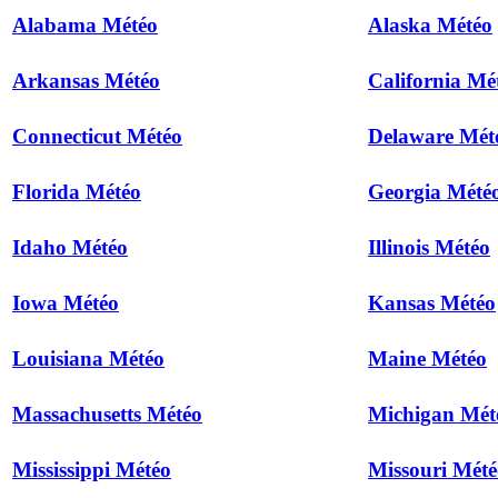
Alabama Météo
Alaska Météo
Arkansas Météo
California Mé
Connecticut Météo
Delaware Mét
Florida Météo
Georgia Mété
Idaho Météo
Illinois Météo
Iowa Météo
Kansas Météo
Louisiana Météo
Maine Météo
Massachusetts Météo
Michigan Mét
Mississippi Météo
Missouri Mété