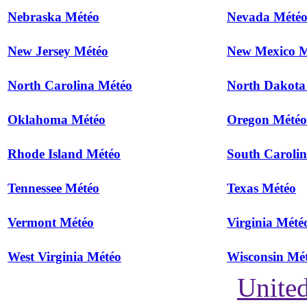
Nebraska Météo
Nevada Mété
New Jersey Météo
New Mexico M
North Carolina Météo
North Dakota
Oklahoma Météo
Oregon Météo
Rhode Island Météo
South Caroli
Tennessee Météo
Texas Météo
Vermont Météo
Virginia Mété
West Virginia Météo
Wisconsin Mé
United