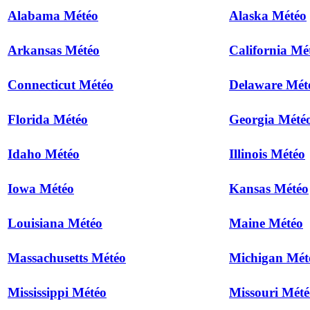
Alabama Météo
Alaska Météo
Arkansas Météo
California Mé
Connecticut Météo
Delaware Mét
Florida Météo
Georgia Mété
Idaho Météo
Illinois Météo
Iowa Météo
Kansas Météo
Louisiana Météo
Maine Météo
Massachusetts Météo
Michigan Mét
Mississippi Météo
Missouri Mété