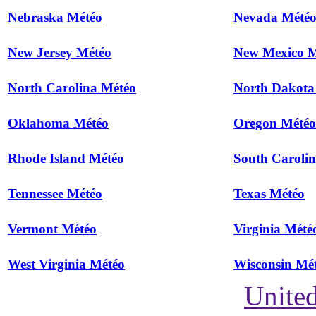
Nebraska Météo
Nevada Mété
New Jersey Météo
New Mexico M
North Carolina Météo
North Dakota
Oklahoma Météo
Oregon Météo
Rhode Island Météo
South Caroli
Tennessee Météo
Texas Météo
Vermont Météo
Virginia Mété
West Virginia Météo
Wisconsin Mé
United