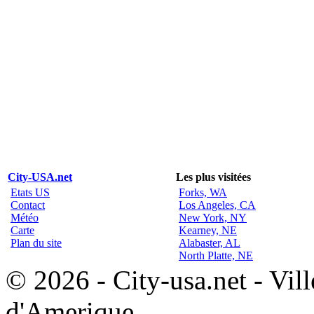
City-USA.net
Les plus visitées
Etats US
Forks, WA
Contact
Los Angeles, CA
Météo
New York, NY
Carte
Kearney, NE
Plan du site
Alabaster, AL
North Platte, NE
© 2026 - City-usa.net - Vill
d'Amerique