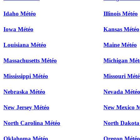
Idaho Météo
Illinois Météo
Iowa Météo
Kansas Météo
Louisiana Météo
Maine Météo
Massachusetts Météo
Michigan Mét
Mississippi Météo
Missouri Mété
Nebraska Météo
Nevada Mété
New Jersey Météo
New Mexico M
North Carolina Météo
North Dakota
Oklahoma Météo
Oregon Météo