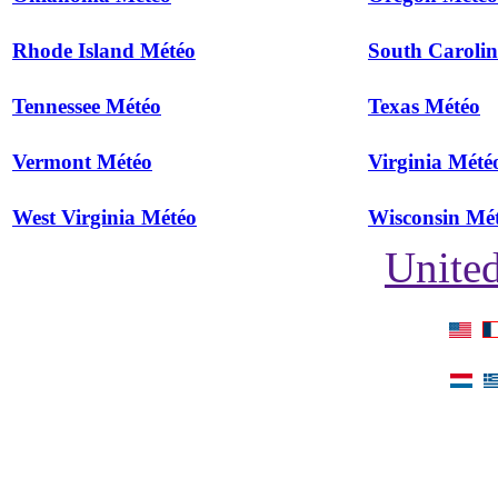
Rhode Island Météo
South Caroli
Tennessee Météo
Texas Météo
Vermont Météo
Virginia Mété
West Virginia Météo
Wisconsin Mé
United