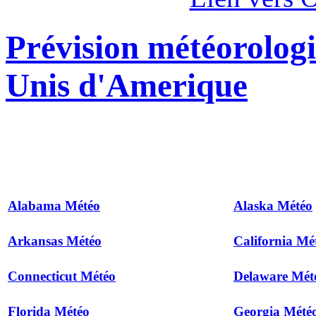
Prévision météorologi
Unis d'Amerique
Alabama Météo
Alaska Météo
Arkansas Météo
California Mé
Connecticut Météo
Delaware Mét
Florida Météo
Georgia Mété