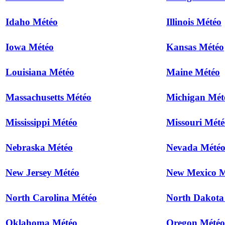
Idaho Météo
Illinois Météo
Iowa Météo
Kansas Météo
Louisiana Météo
Maine Météo
Massachusetts Météo
Michigan Mét
Mississippi Météo
Missouri Mété
Nebraska Météo
Nevada Mété
New Jersey Météo
New Mexico M
North Carolina Météo
North Dakota
Oklahoma Météo
Oregon Météo