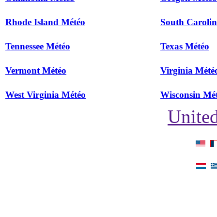
Rhode Island Météo
South Caroli
Tennessee Météo
Texas Météo
Vermont Météo
Virginia Mété
West Virginia Météo
Wisconsin Mé
United