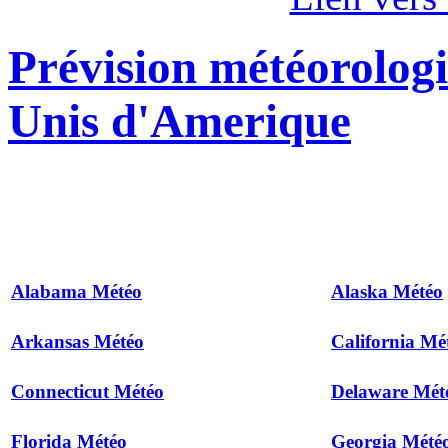
Prévision météorologi
Unis d'Amerique
Alabama Météo
Alaska Météo
Arkansas Météo
California Mé
Connecticut Météo
Delaware Mét
Florida Météo
Georgia Mété