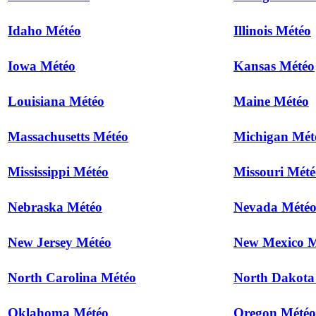
Idaho Météo
Illinois Météo
Iowa Météo
Kansas Météo
Louisiana Météo
Maine Météo
Massachusetts Météo
Michigan Mét
Mississippi Météo
Missouri Mété
Nebraska Météo
Nevada Mété
New Jersey Météo
New Mexico M
North Carolina Météo
North Dakota
Oklahoma Météo
Oregon Météo