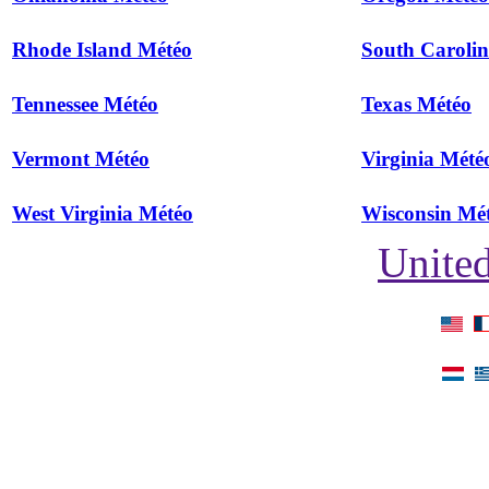
Rhode Island Météo
South Caroli
Tennessee Météo
Texas Météo
Vermont Météo
Virginia Mété
West Virginia Météo
Wisconsin Mé
United