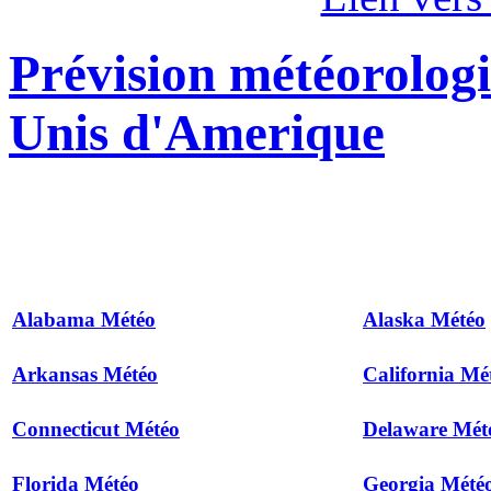
Prévision météorologi
Unis d'Amerique
Alabama Météo
Alaska Météo
Arkansas Météo
California Mé
Connecticut Météo
Delaware Mét
Florida Météo
Georgia Mété