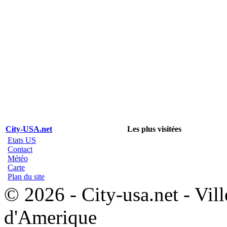
City-USA.net
Les plus visitées
Etats US
Contact
Météo
Carte
Plan du site
© 2026 - City-usa.net - Vill
d'Amerique