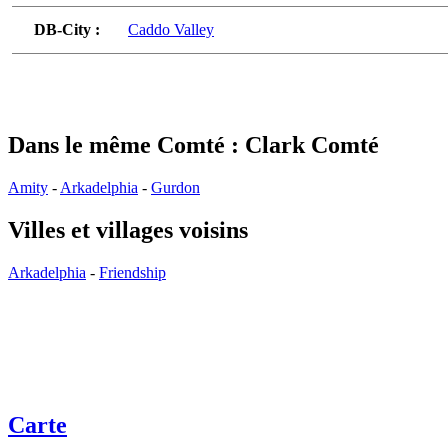
DB-City :
Caddo Valley
Dans le même Comté : Clark Comté
Amity
-
Arkadelphia
-
Gurdon
Villes et villages voisins
Arkadelphia
-
Friendship
Carte