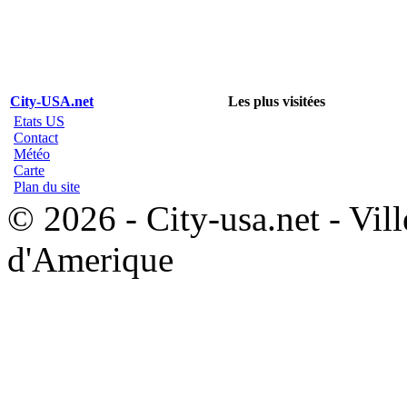
City-USA.net
Les plus visitées
Etats US
Contact
Météo
Carte
Plan du site
© 2026 - City-usa.net - Vill
d'Amerique