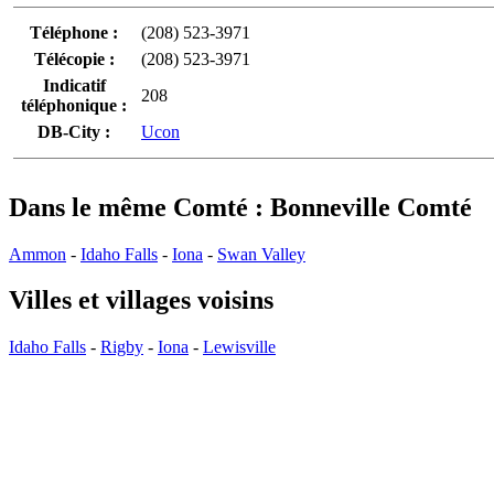
Téléphone :
(208) 523-3971
Télécopie :
(208) 523-3971
Indicatif
208
téléphonique :
DB-City :
Ucon
Dans le même Comté : Bonneville Comté
Ammon
-
Idaho Falls
-
Iona
-
Swan Valley
Villes et villages voisins
Idaho Falls
-
Rigby
-
Iona
-
Lewisville