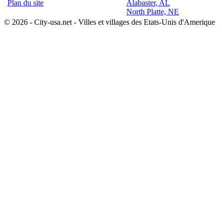
Plan du site
Alabaster, AL
North Platte, NE
© 2026 - City-usa.net - Villes et villages des Etats-Unis d'Amerique