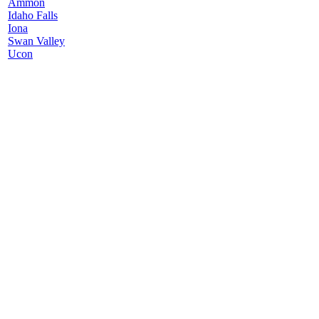
Ammon
Idaho Falls
Iona
Swan Valley
Ucon