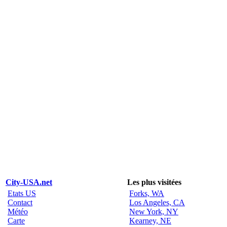
City-USA.net
Les plus visitées
Etats US
Forks, WA
Contact
Los Angeles, CA
Météo
New York, NY
Carte
Kearney, NE