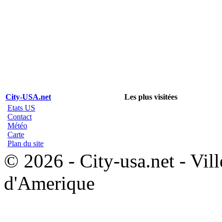
City-USA.net
Les plus visitées
Etats US
Contact
Météo
Carte
Plan du site
© 2026 - City-usa.net - Vill
d'Amerique