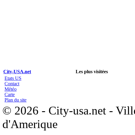
City-USA.net
Les plus visitées
Etats US
Contact
Météo
Carte
Plan du site
© 2026 - City-usa.net - Vill
d'Amerique