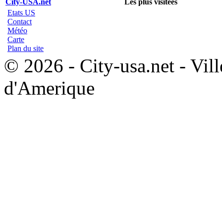
City-USA.net
Les plus visitées
Etats US
Contact
Météo
Carte
Plan du site
© 2026 - City-usa.net - Vill
d'Amerique