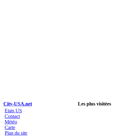
City-USA.net
Les plus visitées
Etats US
Contact
Météo
Carte
Plan du site