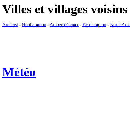
Villes et villages voisins
Amherst
-
Northampton
-
Amherst Center
-
Easthampton
-
North Amh
Météo