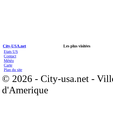
City-USA.net
Les plus visitées
Etats US
Contact
Météo
Carte
Plan du site
© 2026 - City-usa.net - Vill
d'Amerique