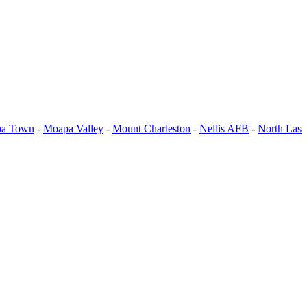
a Town
-
Moapa Valley
-
Mount Charleston
-
Nellis AFB
-
North Las