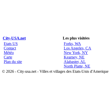
City-USA.net
Les plus visitées
Etats US
Forks, WA
Contact
Los Angeles, CA
Météo
New York, NY
Carte
Kearney, NE
Plan du site
Alabaster, AL
North Platte, NE
© 2026 - City-usa.net - Villes et villages des Etats-Unis d'Amerique