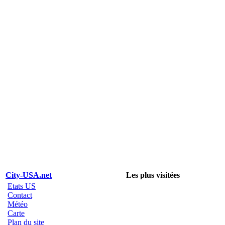
City-USA.net
Les plus visitées
Etats US
Contact
Météo
Carte
Plan du site