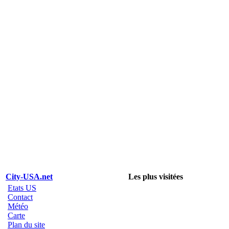
City-USA.net
Les plus visitées
Etats US
Contact
Météo
Carte
Plan du site