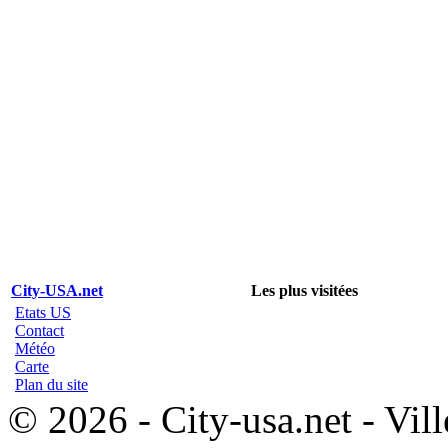
City-USA.net
Les plus visitées
Etats US
Contact
Météo
Carte
Plan du site
© 2026 - City-usa.net - Vill