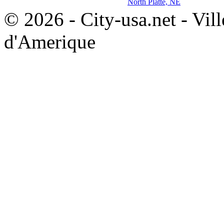
North Platte, NE
© 2026 - City-usa.net - Vill
d'Amerique