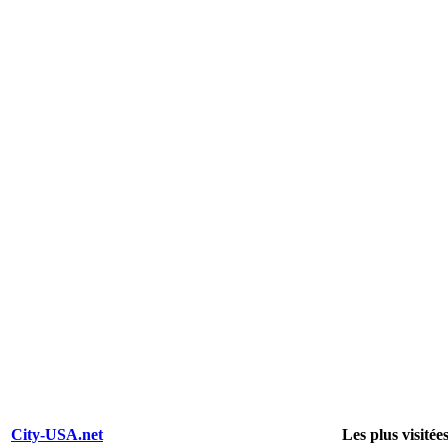
City-USA.net
Les plus visitée