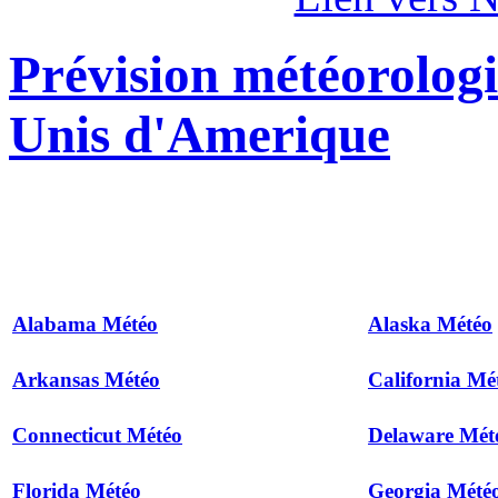
Prévision météorologi
Unis d'Amerique
Alabama Météo
Alaska Météo
Arkansas Météo
California Mé
Connecticut Météo
Delaware Mét
Florida Météo
Georgia Mété