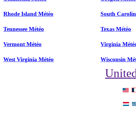
Rhode Island Météo
South Caroli
Tennessee Météo
Texas Météo
Vermont Météo
Virginia Mété
West Virginia Météo
Wisconsin Mé
United