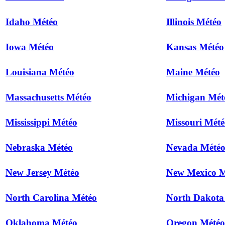
Idaho Météo
Illinois Météo
Iowa Météo
Kansas Météo
Louisiana Météo
Maine Météo
Massachusetts Météo
Michigan Mét
Mississippi Météo
Missouri Mété
Nebraska Météo
Nevada Mété
New Jersey Météo
New Mexico M
North Carolina Météo
North Dakota
Oklahoma Météo
Oregon Météo