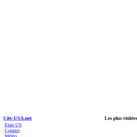
City-USA.net
Les plus visitée
Etats US
Contact
Météo