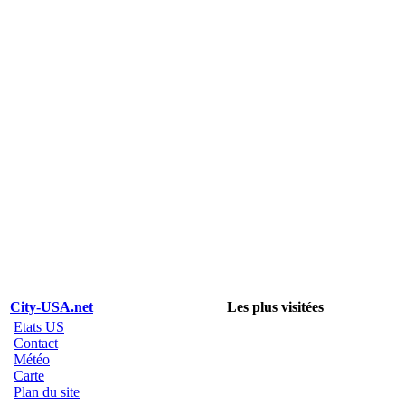
City-USA.net
Les plus visitées
Etats US
Contact
Météo
Carte
Plan du site