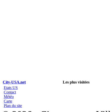
City-USA.net
Les plus visitées
Etats US
Contact
Météo
Carte
Plan du site